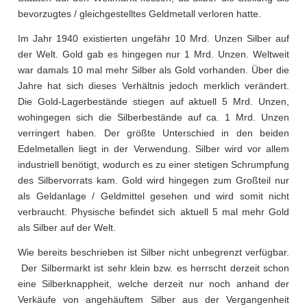
bevorzugtes / gleichgestelltes Geldmetall verloren hatte.
Im Jahr 1940 existierten ungefähr 10 Mrd. Unzen Silber auf
der Welt. Gold gab es hingegen nur 1 Mrd. Unzen. Weltweit
war damals 10 mal mehr Silber als Gold vorhanden. Über die
Jahre hat sich dieses Verhältnis jedoch merklich verändert.
Die Gold-Lagerbestände stiegen auf aktuell 5 Mrd. Unzen,
wohingegen sich die Silberbestände auf ca. 1 Mrd. Unzen
verringert haben. Der größte Unterschied in den beiden
Edelmetallen liegt in der Verwendung. Silber wird vor allem
industriell benötigt, wodurch es zu einer stetigen Schrumpfung
des Silbervorrats kam. Gold wird hingegen zum Großteil nur
als Geldanlage / Geldmittel gesehen und wird somit nicht
verbraucht. Physische befindet sich aktuell 5 mal mehr Gold
als Silber auf der Welt.
Wie bereits beschrieben ist Silber nicht unbegrenzt verfügbar.
Der Silbermarkt ist sehr klein bzw. es herrscht derzeit schon
eine Silberknappheit, welche derzeit nur noch anhand der
Verkäufe von angehäuftem Silber aus der Vergangenheit