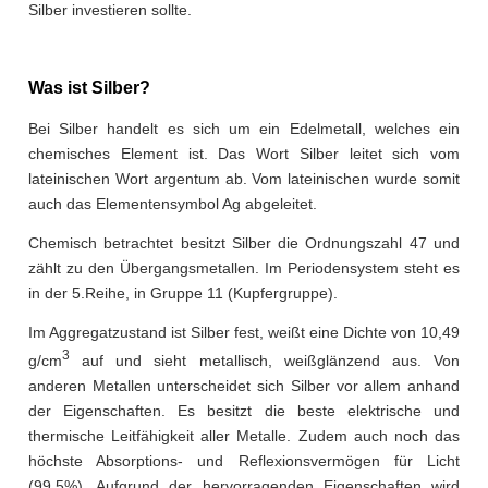
Silber investieren sollte.
Was ist Silber?
Bei Silber handelt es sich um ein Edelmetall, welches ein
chemisches Element ist. Das Wort Silber leitet sich vom
lateinischen Wort argentum ab. Vom lateinischen wurde somit
auch das Elementensymbol Ag abgeleitet.
Chemisch betrachtet besitzt Silber die Ordnungszahl 47 und
zählt zu den Übergangsmetallen. Im Periodensystem steht es
in der 5.Reihe, in Gruppe 11 (Kupfergruppe).
Im Aggregatzustand ist Silber fest, weißt eine Dichte von 10,49
3
g/cm
auf und sieht metallisch, weißglänzend aus. Von
anderen Metallen unterscheidet sich Silber vor allem anhand
der Eigenschaften. Es besitzt die beste elektrische und
thermische Leitfähigkeit aller Metalle. Zudem auch noch das
höchste Absorptions- und Reflexionsvermögen für Licht
(99,5%). Aufgrund der hervorragenden Eigenschaften wird