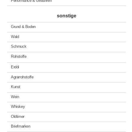
Performance & Gebühren
sonstige
Grund & Boden
Wald
Schmuck
Rohstoffe
Erdöl
Agrarrohstoffe
Kunst
Wein
Whiskey
Oldtimer
Briefmarken