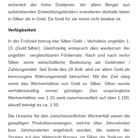
sicherlich der hohe Goldpreis. Vor allem Bürger aus
aufstrebenden Entwicklungsländern investieren deshalb lieber
in Silber als in Gold. Da Gold für sie meist nicht leistbar ist.
Verfügbarkeit
In der Frühzeit betrug das Silber:Gold – Verhältnis ungefähr 1:
15 (Gold:Silber). Gleichzeitig entsprach dies wiederrum der
ungefähr vergleichbaren Förderrate. Nach und nach verlor
Silber seine wirtschaftliche Bedeutung als Geldmittel /
Zahlungsmittel. Seit Ende des 18 Jhdt. wird vor allem Gold als
bevorzugtes Währungsmetall betrachtet. Mit der Zeit stieg
somit das Wertverhältnis von Gold zu Silber. Silber wurde
verhältnismäßig immer günstiger. Das ursprüngliche
Wertverhältnis von 1:15 sank zwischenzeitlich auf über 1:100,
aktuell beträgt es ca. 1:50.
Die Ursache für den zwischenzeitlichen Wertverfall waren die
gewaltigen Produktionsmengen, welche über Jahrzehnten
bzw. Jahrhunderten angehäuft wurden, die seitens der
Staaten auf den Weltmarkt flossen, da Silber die Stellung als