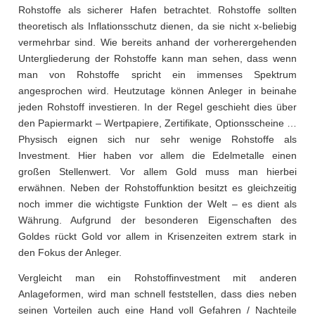
Rohstoffe als sicherer Hafen betrachtet. Rohstoffe sollten
theoretisch als Inflationsschutz dienen, da sie nicht x-beliebig
vermehrbar sind. Wie bereits anhand der vorherergehenden
Untergliederung der Rohstoffe kann man sehen, dass wenn
man von Rohstoffe spricht ein immenses Spektrum
angesprochen wird. Heutzutage können Anleger in beinahe
jeden Rohstoff investieren. In der Regel geschieht dies über
den Papiermarkt – Wertpapiere, Zertifikate, Optionsscheine …
Physisch eignen sich nur sehr wenige Rohstoffe als
Investment. Hier haben vor allem die Edelmetalle einen
großen Stellenwert. Vor allem Gold muss man hierbei
erwähnen. Neben der Rohstoffunktion besitzt es gleichzeitig
noch immer die wichtigste Funktion der Welt – es dient als
Währung. Aufgrund der besonderen Eigenschaften des
Goldes rückt Gold vor allem in Krisenzeiten extrem stark in
den Fokus der Anleger.
Vergleicht man ein Rohstoffinvestment mit anderen
Anlageformen, wird man schnell feststellen, dass dies neben
seinen Vorteilen auch eine Hand voll Gefahren / Nachteile