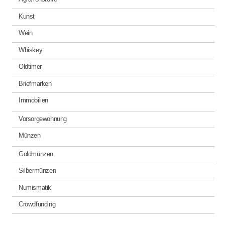
Kunst
Wein
Whiskey
Oldtimer
Briefmarken
Immobilien
Vorsorgewohnung
Münzen
Goldmünzen
Silbermünzen
Numismatik
Crowdfunding