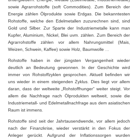
sowie Agrarrohstoffe (soft Commodities). Zum Bereich der
Energie zählen Ölprodukte sowie Erdgas. Die bekanntesten
Rohstoffe, welche den Edelmetallen zuzurechnen sind, sind
Gold und Silber. Zur Sparte der Industriemetalle kann man
Kupfer, Aluminium, Nickel, Blei uvm. zählen. Zum Bereich der
Agrarrohstoffe zählen vor allem Nahrungsmittel (Mais,
Weizen, Schwein, Kaffee) sowie Holz, Baumwolle …
Rohstoffe haben in der jüngsten Vergangenheit wieder
deutlich an Bedeutung gewonnen. In der Geschichte wird
immer von Rohstoffzyklen gesprochen. Aktuell befinden wir
uns wieder in einem steigenden Zyklus. Dies liegt vor allem
daran, dass der weltweite „Rohstoffhunger“ weiter steigt. Vor
allem die Nachfrage nach Ölprodukten weltweit, sowie die
Industriemetall- und Edelmetallnachfrage aus dem asiatischen
Raum ist immens.
Rohstoffe sind seit der Jahrtausendwende, vor allem jedoch
nach der Finanzkrise, wieder verstärkt in den Fokus der
Anleger gerückt. Aufgrund der Inflationssorgen wurden