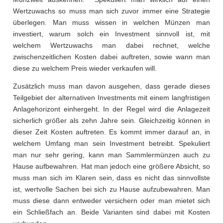
Wertzuwachs so muss man sich zuvor immer eine Strategie
überlegen. Man muss wissen in welchen Münzen man
investiert, warum solch ein Investment sinnvoll ist, mit
welchem Wertzuwachs man dabei rechnet, welche
zwischenzeitlichen Kosten dabei auftreten, sowie wann man
diese zu welchem Preis wieder verkaufen will.
Zusätzlich muss man davon ausgehen, dass gerade dieses
Teilgebiet der alternativen Investments mit einem langfristigen
Anlagehorizont einhergeht. In der Regel wird die Anlagezeit
sicherlich größer als zehn Jahre sein. Gleichzeitig können in
dieser Zeit Kosten auftreten. Es kommt immer darauf an, in
welchem Umfang man sein Investment betreibt. Spekuliert
man nur sehr gering, kann man Sammlermünzen auch zu
Hause aufbewahren. Hat man jedoch eine größere Absicht, so
muss man sich im Klaren sein, dass es nicht das sinnvollste
ist, wertvolle Sachen bei sich zu Hause aufzubewahren. Man
muss diese dann entweder versichern oder man mietet sich
ein Schließfach an. Beide Varianten sind dabei mit Kosten