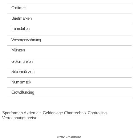
Oldtimer
Briefmarken
Immobilien
Vorsorgewohnung
Münzen
Goldmünzen
Silbermünzen
Numismatik
Crowdfunding
Sparformen
Aktien als Geldanlage
Charttechnik
Controlling
Verrechnungspreise
©2026 raindrops