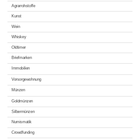
Agrarrohstoffe
Kunst
Wein
Whiskey
Oldtimer
Briefmarken
Immobilien
Vorsorgewohnung
Münzen
Goldmünzen
Silbermünzen
Numismatik
Crowdfunding