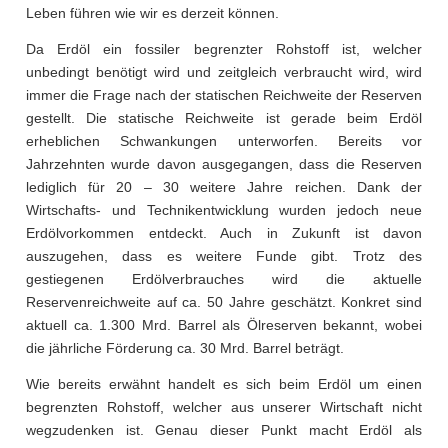
Leben führen wie wir es derzeit können.
Da Erdöl ein fossiler begrenzter Rohstoff ist, welcher
unbedingt benötigt wird und zeitgleich verbraucht wird, wird
immer die Frage nach der statischen Reichweite der Reserven
gestellt. Die statische Reichweite ist gerade beim Erdöl
erheblichen Schwankungen unterworfen. Bereits vor
Jahrzehnten wurde davon ausgegangen, dass die Reserven
lediglich für 20 – 30 weitere Jahre reichen. Dank der
Wirtschafts- und Technikentwicklung wurden jedoch neue
Erdölvorkommen entdeckt. Auch in Zukunft ist davon
auszugehen, dass es weitere Funde gibt. Trotz des
gestiegenen Erdölverbrauches wird die aktuelle
Reservenreichweite auf ca. 50 Jahre geschätzt. Konkret sind
aktuell ca. 1.300 Mrd. Barrel als Ölreserven bekannt, wobei
die jährliche Förderung ca. 30 Mrd. Barrel beträgt.
Wie bereits erwähnt handelt es sich beim Erdöl um einen
begrenzten Rohstoff, welcher aus unserer Wirtschaft nicht
wegzudenken ist. Genau dieser Punkt macht Erdöl als