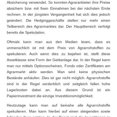
Absicherung verwendet. So konnten Agraranbieter ihre Preise
absichern bzw. mit fixen Einnahmen bei der nächsten Ernte
rechnen. In der jüngsten Vergangenheit hat sich dies jedoch
geändert. Die Hedginggeschäfte stellen nur mehr einen
Teilbereich des Agrarmarktes dar. Der Hauptbereich verfolgt
bereits die Spekulation.
Oftmals kann man aus den Medien lesen, dass es
unmenschlich ist mit dem Preis von Agrarrohstoffen zu
spekulieren. Auch wenn dies zu bejahen ist, stellt diese
Assetklasse eine Form der Geldanlage dar. In der Regel kann
man nur mittels Optionsscheinen, Fonds oder Zertifikaten am
Agrarmarkt aktiv werden. Man wird keine physischen
Bestände anhäufen. Dies ist gar nicht möglich. Agrarrohstoffe
sind in der Regel verderblich und zeitgleich fallen hohe
Lagerkosten dabei an. Aus diesem Grund ist ein
Papierinvestment die einzige Investitionsmöglichkeit.
Heutzutage kann man auf beinahe alle Agrarrohstoffe
spekulieren. Man kann hierbei auf einen steigenden sowie