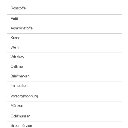
Rohstoffe
Erdöl
Agrarrohstoffe
Kunst
Wein
Whiskey
Oldtimer
Briefmarken
Immobilien
Vorsorgewohnung
Münzen
Goldmünzen
Silbermünzen