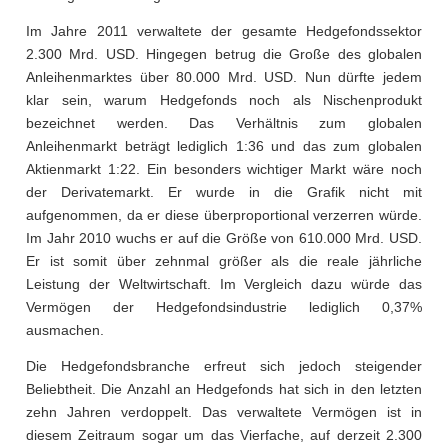
Im Jahre 2011 verwaltete der gesamte Hedgefondssektor
2.300 Mrd. USD. Hingegen betrug die Große des globalen
Anleihenmarktes über 80.000 Mrd. USD. Nun dürfte jedem
klar sein, warum Hedgefonds noch als Nischenprodukt
bezeichnet werden. Das Verhältnis zum globalen
Anleihenmarkt beträgt lediglich 1:36 und das zum globalen
Aktienmarkt 1:22. Ein besonders wichtiger Markt wäre noch
der Derivatemarkt. Er wurde in die Grafik nicht mit
aufgenommen, da er diese überproportional verzerren würde.
Im Jahr 2010 wuchs er auf die Größe von 610.000 Mrd. USD.
Er ist somit über zehnmal größer als die reale jährliche
Leistung der Weltwirtschaft. Im Vergleich dazu würde das
Vermögen der Hedgefondsindustrie lediglich 0,37%
ausmachen.
Die Hedgefondsbranche erfreut sich jedoch steigender
Beliebtheit. Die Anzahl an Hedgefonds hat sich in den letzten
zehn Jahren verdoppelt. Das verwaltete Vermögen ist in
diesem Zeitraum sogar um das Vierfache, auf derzeit 2.300