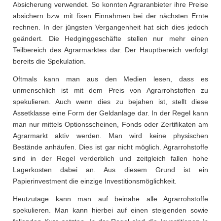
Absicherung verwendet. So konnten Agraranbieter ihre Preise
absichern bzw. mit fixen Einnahmen bei der nächsten Ernte
rechnen. In der jüngsten Vergangenheit hat sich dies jedoch
geändert. Die Hedginggeschäfte stellen nur mehr einen
Teilbereich des Agrarmarktes dar. Der Hauptbereich verfolgt
bereits die Spekulation.
Oftmals kann man aus den Medien lesen, dass es
unmenschlich ist mit dem Preis von Agrarrohstoffen zu
spekulieren. Auch wenn dies zu bejahen ist, stellt diese
Assetklasse eine Form der Geldanlage dar. In der Regel kann
man nur mittels Optionsscheinen, Fonds oder Zertifikaten am
Agrarmarkt aktiv werden. Man wird keine physischen
Bestände anhäufen. Dies ist gar nicht möglich. Agrarrohstoffe
sind in der Regel verderblich und zeitgleich fallen hohe
Lagerkosten dabei an. Aus diesem Grund ist ein
Papierinvestment die einzige Investitionsmöglichkeit.
Heutzutage kann man auf beinahe alle Agrarrohstoffe
spekulieren. Man kann hierbei auf einen steigenden sowie