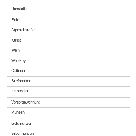
Rohstoffe
Erdöl
Agrarrohstoffe
Kunst
Wein
Whiskey
Oldtimer
Briefmarken
Immobilien
Vorsorgewohnung
Münzen
Goldmünzen
Silbermünzen